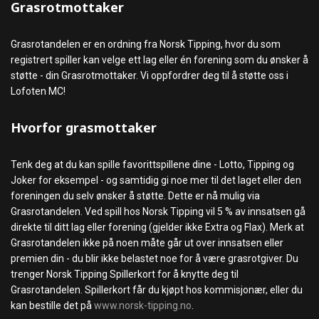
Grasrotmottaker
Grasrotandelen er en ordning fra Norsk Tipping, hvor du som
registrert spiller kan velge ett lag eller én forening som du ønsker å
støtte - din Grasrotmottaker. Vi oppfordrer deg til å støtte oss i
Lofoten MC!
Hvorfor grasmottaker
Tenk deg at du kan spille favorittspillene dine - Lotto, Tipping og
Joker for eksempel - og samtidig gi noe mer til det laget eller den
foreningen du selv ønsker å støtte. Dette er nå mulig via
Grasrotandelen. Ved spill hos Norsk Tipping vil 5 % av innsatsen gå
direkte til ditt lag eller forening (gjelder ikke Extra og Flax). Merk at
Grasrotandelen ikke på noen måte går ut over innsatsen eller
premien din - du blir ikke belastet noe for å være grasrotgiver. Du
trenger Norsk Tipping Spillerkort for å knytte deg til
Grasrotandelen. Spillerkort får du kjøpt hos kommisjonær, eller du
kan bestille det på
www.norsk-tipping.no
.